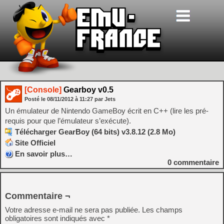
[Console]
Gearboy v0.5
Posté le
08/11/2012
à
11:27
par Jets
Un émulateur de Nintendo GameBoy écrit en C++ (lire les pré-
requis pour que l’émulateur s’exécute).
Télécharger GearBoy (64 bits) v3.8.12 (2.8 Mo)
Site Officiel
En savoir plus…
0
commentaire
Commentaire ¬
Votre adresse e-mail ne sera pas publiée.
Les champs
obligatoires sont indiqués avec
*