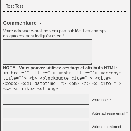
Test Test
Commentaire ¬
Votre adresse e-mail ne sera pas publiée.
Les champs
obligatoires sont indiqués avec
*
NOTE - Vous pouvez utilisez ces tags et attributs HTML:
<a href="" title=""> <abbr title=""> <acronym
title=""> <b> <blockquote cite=""> <cite>
<code> <del datetime=""> <em> <i> <q cite="">
<s> <strike> <strong>
Votre nom *
Votre adresse email *
Votre site internet