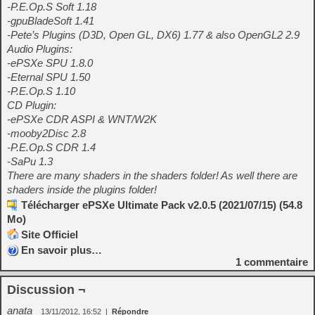
-P.E.Op.S Soft 1.18
-gpuBladeSoft 1.41
-Pete’s Plugins (D3D, Open GL, DX6) 1.77 & also OpenGL2 2.9
Audio Plugins:
-ePSXe SPU 1.8.0
-Eternal SPU 1.50
-P.E.Op.S 1.10
CD Plugin:
-ePSXe CDR ASPI & WNT/W2K
-mooby2Disc 2.8
-P.E.Op.S CDR 1.4
-SaPu 1.3
There are many shaders in the shaders folder! As well there are
shaders inside the plugins folder!
Télécharger ePSXe Ultimate Pack v2.0.5 (2021/07/15) (54.8
Mo)
Site Officiel
En savoir plus…
1
commentaire
Discussion ¬
anata
13/11/2012, 16:52
|
Répondre