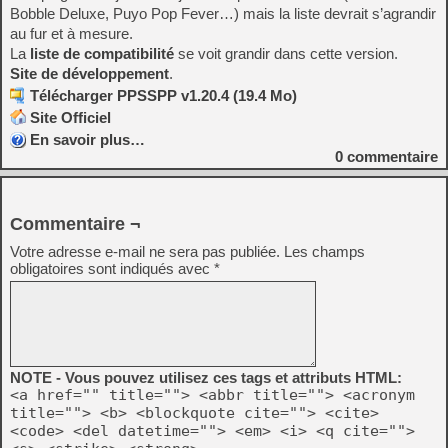
Bobble Deluxe, Puyo Pop Fever…) mais la liste devrait s’agrandir
au fur et à mesure.
La
liste de compatibilité
se voit grandir dans cette version.
Site de développement
.
Télécharger PPSSPP v1.20.4 (19.4 Mo)
Site Officiel
En savoir plus…
0
commentaire
Commentaire ¬
Votre adresse e-mail ne sera pas publiée.
Les champs
obligatoires sont indiqués avec
*
NOTE - Vous pouvez utilisez ces tags et attributs HTML:
<a href="" title=""> <abbr title=""> <acronym
title=""> <b> <blockquote cite=""> <cite>
<code> <del datetime=""> <em> <i> <q cite="">