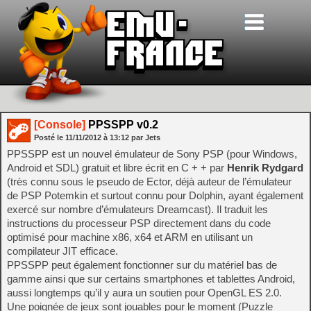
[Console]
PPSSPP v0.2
Posté le
11/11/2012
à
13:12
par Jets
PPSSPP est un nouvel émulateur de Sony PSP (pour Windows,
Android et SDL) gratuit et libre écrit en C + + par
Henrik Rydgard
(très connu sous le pseudo de Ector, déjà auteur de l’émulateur
de PSP Potemkin et surtout connu pour Dolphin, ayant également
exercé sur nombre d’émulateurs Dreamcast). Il traduit les
instructions du processeur PSP directement dans du code
optimisé pour machine x86, x64 et ARM en utilisant un
compilateur JIT efficace.
PPSSPP peut également fonctionner sur du matériel bas de
gamme ainsi que sur certains smartphones et tablettes Android,
aussi longtemps qu’il y aura un soutien pour OpenGL ES 2.0.
Une poignée de jeux sont jouables pour le moment (Puzzle