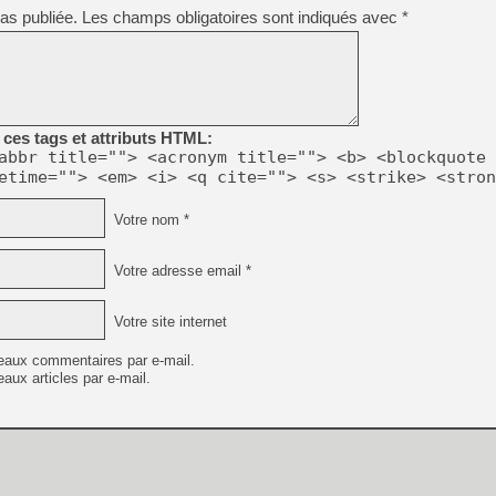
as publiée.
Les champs obligatoires sont indiqués avec
*
ces tags et attributs HTML:
abbr title=""> <acronym title=""> <b> <blockquote 
etime=""> <em> <i> <q cite=""> <s> <strike> <stron
Votre nom *
Votre adresse email *
Votre site internet
eaux commentaires par e-mail.
aux articles par e-mail.