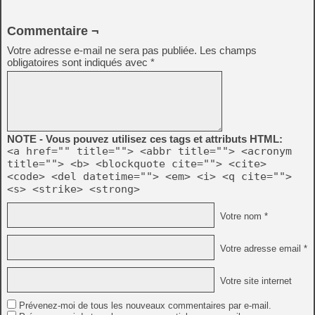
Commentaire ¬
Votre adresse e-mail ne sera pas publiée.
Les champs
obligatoires sont indiqués avec
*
NOTE - Vous pouvez utilisez ces tags et attributs HTML:
<a href="" title=""> <abbr title=""> <acronym
title=""> <b> <blockquote cite=""> <cite>
<code> <del datetime=""> <em> <i> <q cite="">
<s> <strike> <strong>
Votre nom *
Votre adresse email *
Votre site internet
Prévenez-moi de tous les nouveaux commentaires par e-mail.