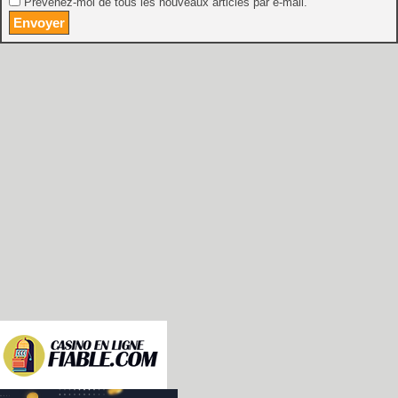
Prévenez-moi de tous les nouveaux articles par e-mail.