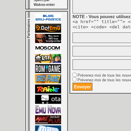
Speccyal
Wakoo-enter
NOTE - Vous pouvez utilisez 
<a href="" title=""> <
<cite> <code> <del dat
Prévenez-moi de tous les nouv
Prévenez-moi de tous les nouve