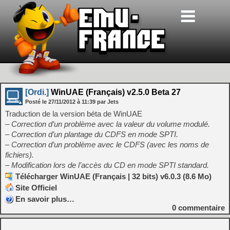
[Ordi.]
WinUAE (Français) v2.5.0 Beta 27
Posté le
27/11/2012
à
11:39
par Jets
Traduction de la version béta de WinUAE
– Correction d’un problème avec la valeur du volume modulé.
– Correction d’un plantage du CDFS en mode SPTI.
– Correction d’un problème avec le CDFS (avec les noms de
fichiers).
– Modification lors de l’accès du CD en mode SPTI standard.
Télécharger WinUAE (Français | 32 bits) v6.0.3 (8.6 Mo)
Site Officiel
En savoir plus…
0
commentaire