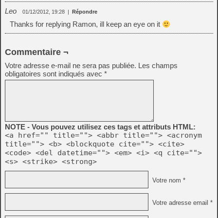
Leo
01/12/2012, 19:28
|
Répondre
Thanks for replying Ramon, ill keep an eye on it
Commentaire ¬
Votre adresse e-mail ne sera pas publiée.
Les champs
obligatoires sont indiqués avec
*
NOTE - Vous pouvez utilisez ces tags et attributs HTML:
<a href="" title=""> <abbr title=""> <acronym
title=""> <b> <blockquote cite=""> <cite>
<code> <del datetime=""> <em> <i> <q cite="">
<s> <strike> <strong>
Votre nom *
Votre adresse email *