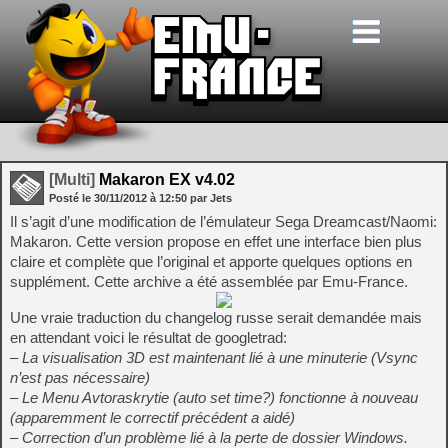
[Multi]
Makaron EX v4.02
Posté le
30/11/2012
à
12:50
par Jets
Il s’agit d’une modification de l’émulateur Sega Dreamcast/Naomi:
Makaron. Cette version propose en effet une interface bien plus
claire et complète que l’original et apporte quelques options en
supplément. Cette archive a été assemblée par Emu-France.
Une vraie traduction du changelog russe serait demandée mais
en attendant voici le résultat de googletrad:
– La visualisation 3D est maintenant lié à une minuterie (Vsync
n’est pas nécessaire)
– Le Menu Avtoraskrytie (auto set time?) fonctionne à nouveau
(apparemment le correctif précédent a aidé)
– Correction d’un problème lié à la perte de dossier Windows.