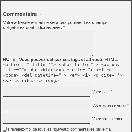
Commentaire ¬
Votre adresse e-mail ne sera pas publiée.
Les champs
obligatoires sont indiqués avec
*
NOTE - Vous pouvez utilisez ces tags et attributs HTML:
<a href="" title=""> <abbr title=""> <acronym
title=""> <b> <blockquote cite=""> <cite>
<code> <del datetime=""> <em> <i> <q cite="">
<s> <strike> <strong>
Votre nom *
Votre adresse email *
Votre site internet
Prévenez-moi de tous les nouveaux commentaires par e-mail.