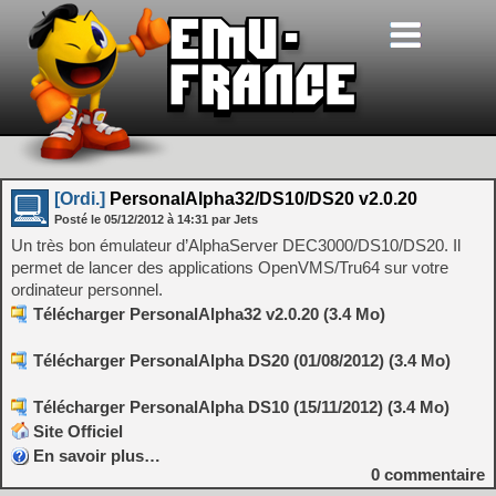
[Ordi.]
PersonalAlpha32/DS10/DS20 v2.0.20
Posté le
05/12/2012
à
14:31
par Jets
Un très bon émulateur d’AlphaServer DEC3000/DS10/DS20. Il
permet de lancer des applications OpenVMS/Tru64 sur votre
ordinateur personnel.
Télécharger PersonalAlpha32 v2.0.20 (3.4 Mo)
Télécharger PersonalAlpha DS20 (01/08/2012) (3.4 Mo)
Télécharger PersonalAlpha DS10 (15/11/2012) (3.4 Mo)
Site Officiel
En savoir plus…
0
commentaire