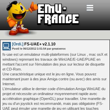
[Ordi.]
FS-UAE+ v2.1.10
Posté le
06/12/2012
à
01:54
par greatxerox
fs-uae est un emulateur multi-plateformes (sur Linux , mac osX et
windows) reprenant les travaux de WinUAE/E-UAE/PUAE en
mettant l’accent sur l’émulation des jeux sur lecteur de disquette
et CD-Rom.
Une caractéristique unique est le jeu en ligne. Vous pouvez
maintenant jouer à des jeux Amiga contre (ou avec) des amis sur
Internet.
L’émulateur utilise le dernier code d’émulation Amiga WinUAE du
projet et nécessite un ordinateur moyennement rapide avec
accélération graphique (OpenGL) pour travailler. Une manette de
jeu ou d’un joystick est recommandé, mais pas obligatoire (FS-
UAE peut émuler une manette de jeu en utilisant les touches