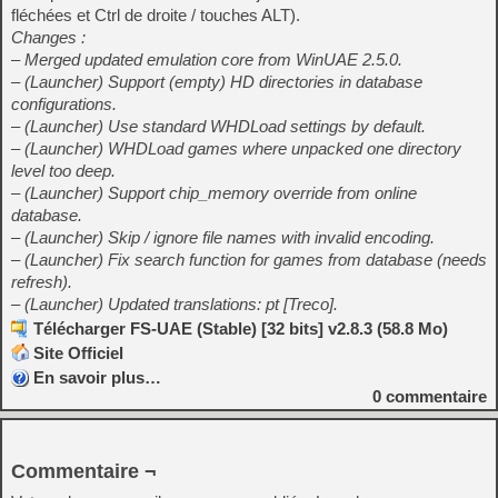
fléchées et Ctrl de droite / touches ALT).
Changes :
– Merged updated emulation core from WinUAE 2.5.0.
– (Launcher) Support (empty) HD directories in database
configurations.
– (Launcher) Use standard WHDLoad settings by default.
– (Launcher) WHDLoad games where unpacked one directory
level too deep.
– (Launcher) Support chip_memory override from online
database.
– (Launcher) Skip / ignore file names with invalid encoding.
– (Launcher) Fix search function for games from database (needs
refresh).
– (Launcher) Updated translations: pt [Treco].
Télécharger FS-UAE (Stable) [32 bits] v2.8.3 (58.8 Mo)
Site Officiel
En savoir plus…
0
commentaire
Commentaire ¬