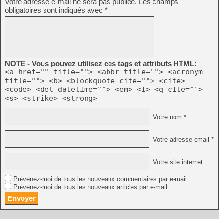
Votre adresse e-mail ne sera pas publiée.
Les champs
obligatoires sont indiqués avec
*
NOTE - Vous pouvez utilisez ces tags et attributs HTML:
<a href="" title=""> <abbr title=""> <acronym
title=""> <b> <blockquote cite=""> <cite>
<code> <del datetime=""> <em> <i> <q cite="">
<s> <strike> <strong>
Votre nom *
Votre adresse email *
Votre site internet
Prévenez-moi de tous les nouveaux commentaires par e-mail.
Prévenez-moi de tous les nouveaux articles par e-mail.