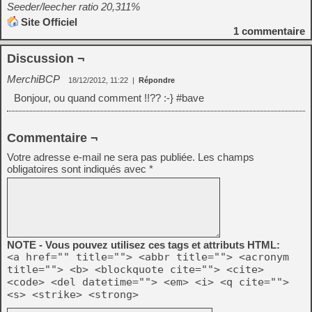
Seeder/leecher ratio 20,311%
Site Officiel
1
commentaire
Discussion ¬
MerchiBCP
18/12/2012, 11:22
|
Répondre
Bonjour, ou quand comment !!?? :-} #bave
Commentaire ¬
Votre adresse e-mail ne sera pas publiée.
Les champs
obligatoires sont indiqués avec
*
NOTE - Vous pouvez utilisez ces tags et attributs HTML:
<a href="" title=""> <abbr title=""> <acronym
title=""> <b> <blockquote cite=""> <cite>
<code> <del datetime=""> <em> <i> <q cite="">
<s> <strike> <strong>