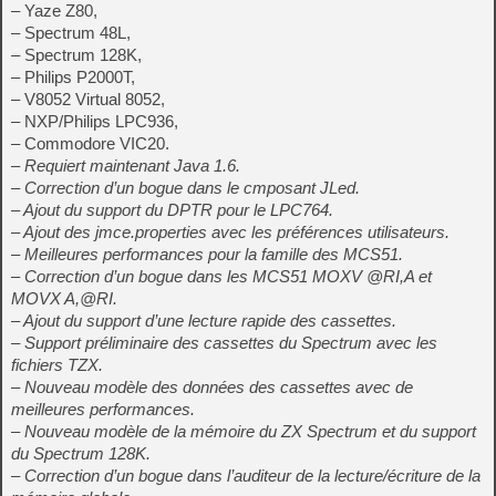
– Yaze Z80,
– Spectrum 48L,
– Spectrum 128K,
– Philips P2000T,
– V8052 Virtual 8052,
– NXP/Philips LPC936,
– Commodore VIC20.
– Requiert maintenant Java 1.6.
– Correction d’un bogue dans le cmposant JLed.
– Ajout du support du DPTR pour le LPC764.
– Ajout des jmce.properties avec les préférences utilisateurs.
– Meilleures performances pour la famille des MCS51.
– Correction d’un bogue dans les MCS51 MOXV @RI,A et
MOVX A,@RI.
– Ajout du support d’une lecture rapide des cassettes.
– Support préliminaire des cassettes du Spectrum avec les
fichiers TZX.
– Nouveau modèle des données des cassettes avec de
meilleures performances.
– Nouveau modèle de la mémoire du ZX Spectrum et du support
du Spectrum 128K.
– Correction d’un bogue dans l’auditeur de la lecture/écriture de la