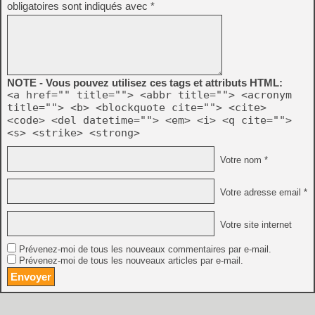
obligatoires sont indiqués avec
*
NOTE - Vous pouvez utilisez ces tags et attributs HTML:
<a href="" title=""> <abbr title=""> <acronym
title=""> <b> <blockquote cite=""> <cite>
<code> <del datetime=""> <em> <i> <q cite="">
<s> <strike> <strong>
Votre nom *
Votre adresse email *
Votre site internet
Prévenez-moi de tous les nouveaux commentaires par e-mail.
Prévenez-moi de tous les nouveaux articles par e-mail.