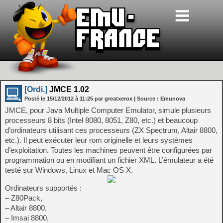
[Ordi.]
JMCE 1.02
Posté le
15/12/2012
à
11:25
par greatxerox
| Source :
Emunova
JMCE, pour Java Multiple Computer Emulator, simule plusieurs
processeurs 8 bits (Intel 8080, 8051, Z80, etc.) et beaucoup
d’ordinateurs utilisant ces processeurs (ZX Spectrum, Altair 8800,
etc.). Il peut exécuter leur rom originelle et leurs systèmes
d’exploitation. Toutes les machines peuvent être configurées par
programmation ou en modifiant un fichier XML. L’émulateur a été
testé sur Windows, Linux et Mac OS X.
Ordinateurs supportés :
– Z80Pack,
– Altair 8800,
– Imsai 8800,