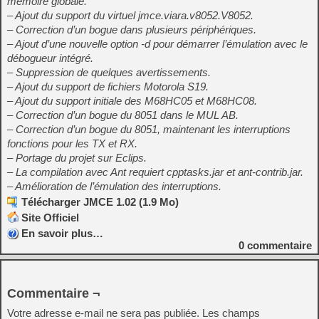
mémoire globale.
– Ajout du support du virtuel jmce.viara.v8052.V8052.
– Correction d’un bogue dans plusieurs périphériques.
– Ajout d’une nouvelle option -d pour démarrer l’émulation avec le
débogueur intégré.
– Suppression de quelques avertissements.
– Ajout du support de fichiers Motorola S19.
– Ajout du support initiale des M68HC05 et M68HC08.
– Correction d’un bogue du 8051 dans le MUL AB.
– Correction d’un bogue du 8051, maintenant les interruptions
fonctions pour les TX et RX.
– Portage du projet sur Eclips.
– La compilation avec Ant requiert cpptasks.jar et ant-contrib.jar.
– Amélioration de l’émulation des interruptions.
Télécharger JMCE 1.02 (1.9 Mo)
Site Officiel
En savoir plus…
0
commentaire
Commentaire ¬
Votre adresse e-mail ne sera pas publiée.
Les champs