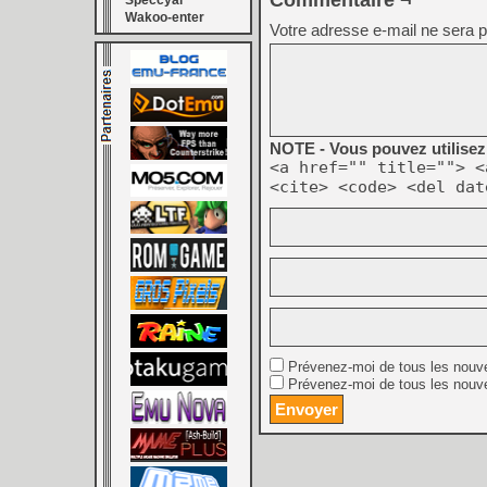
Commentaire ¬
Speccyal
Wakoo-enter
Votre adresse e-mail ne sera p
NOTE - Vous pouvez utilisez 
<a href="" title=""> <
<cite> <code> <del dat
Prévenez-moi de tous les nouv
Prévenez-moi de tous les nouve