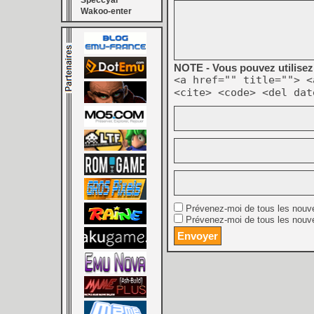
Speccyal
Wakoo-enter
NOTE - Vous pouvez utilisez 
<a href="" title=""> <
<cite> <code> <del dat
Prévenez-moi de tous les nouv
Prévenez-moi de tous les nouve