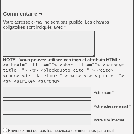
Commentaire ¬
Votre adresse e-mail ne sera pas publiée.
Les champs
obligatoires sont indiqués avec
*
NOTE - Vous pouvez utilisez ces tags et attributs HTML:
<a href="" title=""> <abbr title=""> <acronym
title=""> <b> <blockquote cite=""> <cite>
<code> <del datetime=""> <em> <i> <q cite="">
<s> <strike> <strong>
Votre nom *
Votre adresse email *
Votre site internet
Prévenez-moi de tous les nouveaux commentaires par e-mail.