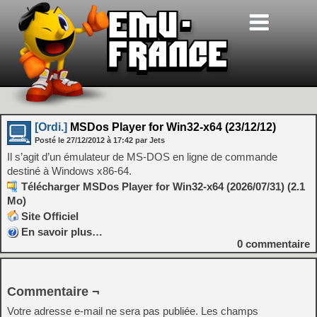
[Ordi.]
MSDos Player for Win32-x64 (23/12/12)
Posté le
27/12/2012
à
17:42
par Jets
Il s’agit d’un émulateur de MS-DOS en ligne de commande
destiné à Windows x86-64.
Télécharger MSDos Player for Win32-x64 (2026/07/31) (2.1
Mo)
Site Officiel
En savoir plus…
0
commentaire
Commentaire ¬
Votre adresse e-mail ne sera pas publiée.
Les champs