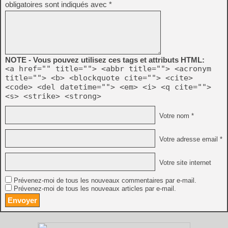
obligatoires sont indiqués avec
*
NOTE - Vous pouvez utilisez ces tags et attributs HTML:
<a href="" title=""> <abbr title=""> <acronym
title=""> <b> <blockquote cite=""> <cite>
<code> <del datetime=""> <em> <i> <q cite="">
<s> <strike> <strong>
Votre nom *
Votre adresse email *
Votre site internet
Prévenez-moi de tous les nouveaux commentaires par e-mail.
Prévenez-moi de tous les nouveaux articles par e-mail.