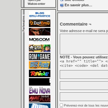
Speccyal
Wakoo-enter
En savoir plus…
Commentaire ¬
Votre adresse e-mail ne sera p
NOTE - Vous pouvez utilisez 
<a href="" title=""> <
<cite> <code> <del dat
Prévenez-moi de tous les nouv