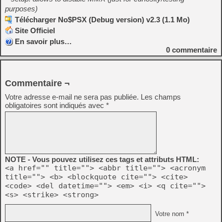
purposes)
Télécharger No$PSX (Debug version) v2.3 (1.1 Mo)
Site Officiel
En savoir plus…
0
commentaire
Commentaire ¬
Votre adresse e-mail ne sera pas publiée.
Les champs
obligatoires sont indiqués avec
*
NOTE - Vous pouvez utilisez ces tags et attributs HTML:
<a href="" title=""> <abbr title=""> <acronym
title=""> <b> <blockquote cite=""> <cite>
<code> <del datetime=""> <em> <i> <q cite="">
<s> <strike> <strong>
Votre nom *