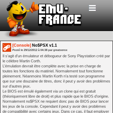
[Console]
No$PSX v1.1
Posté le
29/12/2012
à
04:38
par greatxerox
Il s’agit d’un émulateur et débogueur de Sony Playstation créé par
le célèbre Martin Corth.
L’émulation devrait être complète avec la prise en charge de
toutes les fonctions du matériel. Normalement tout fonctionne
pleinement. Néanmoins Martin Korth n’a testé son programme
que sur une douzaine de titres, donc il peut y avoir des problèmes
sur d’autres jeux.
Le BIOS est émulé également via un clone qui est gratuit
(théoriquement libre de droit) et plus rapide que le BIOS d’origine.
Normalement no$PSX ne requiert donc pas de BIOS pour lancer
les jeux de la console. Cependant il peut y avoir des problèmes
de compatibilité avec certains jeux. Dans ce cas, il faut employer