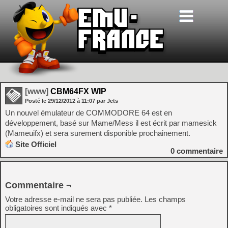
[www]
CBM64FX WIP
Posté le
29/12/2012
à
11:07
par Jets
Un nouvel émulateur de COMMODORE 64 est en
développement, basé sur Mame/Mess il est écrit par mamesick
(Mameuifx) et sera surement disponible prochainement.
Site Officiel
0
commentaire
Commentaire ¬
Votre adresse e-mail ne sera pas publiée.
Les champs
obligatoires sont indiqués avec
*