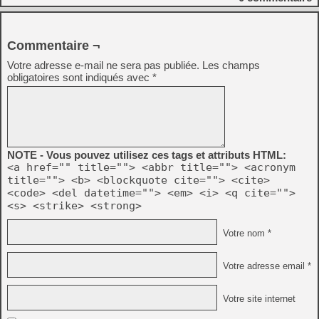
Commentaire ¬
Votre adresse e-mail ne sera pas publiée.
Les champs
obligatoires sont indiqués avec
*
NOTE - Vous pouvez utilisez ces tags et attributs HTML:
<a href="" title=""> <abbr title=""> <acronym
title=""> <b> <blockquote cite=""> <cite>
<code> <del datetime=""> <em> <i> <q cite="">
<s> <strike> <strong>
Votre nom *
Votre adresse email *
Votre site internet