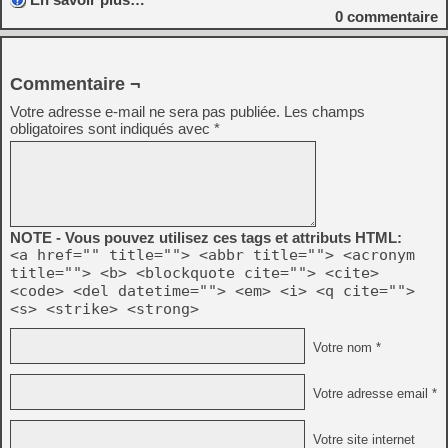
0
commentaire
Commentaire ¬
Votre adresse e-mail ne sera pas publiée.
Les champs
obligatoires sont indiqués avec
*
NOTE - Vous pouvez utilisez ces tags et attributs HTML:
<a href="" title=""> <abbr title=""> <acronym
title=""> <b> <blockquote cite=""> <cite>
<code> <del datetime=""> <em> <i> <q cite="">
<s> <strike> <strong>
Votre nom *
Votre adresse email *
Votre site internet