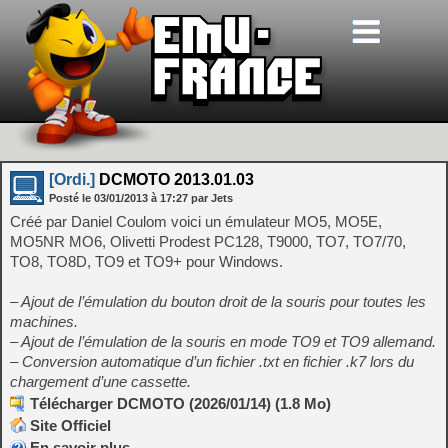
[Ordi.]
DCMOTO 2013.01.03
Posté le
03/01/2013
à
17:27
par Jets
Créé par Daniel Coulom voici un émulateur MO5, MO5E,
MO5NR MO6, Olivetti Prodest PC128, T9000, TO7, TO7/70,
TO8, TO8D, TO9 et TO9+ pour Windows.
– Ajout de l’émulation du bouton droit de la souris pour toutes les
machines.
– Ajout de l’émulation de la souris en mode TO9 et TO9 allemand.
– Conversion automatique d’un fichier .txt en fichier .k7 lors du
chargement d’une cassette.
Télécharger DCMOTO (2026/01/14) (1.8 Mo)
Site Officiel
En savoir plus…