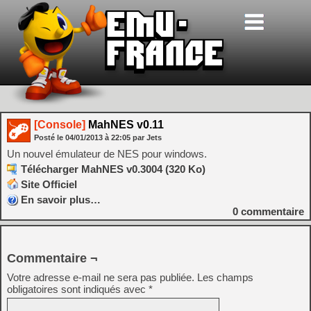
[Console]
MahNES v0.11
Posté le
04/01/2013
à
22:05
par Jets
Un nouvel émulateur de NES pour windows.
Télécharger MahNES v0.3004 (320 Ko)
Site Officiel
En savoir plus…
0
commentaire
Commentaire ¬
Votre adresse e-mail ne sera pas publiée.
Les champs
obligatoires sont indiqués avec
*