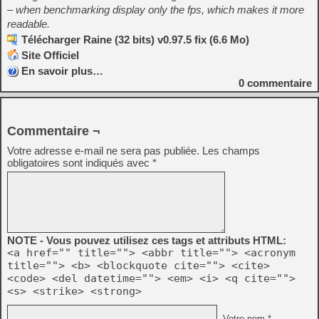
– when benchmarking display only the fps, which makes it more
readable.
Télécharger Raine (32 bits) v0.97.5 fix (6.6 Mo)
Site Officiel
En savoir plus…
0
commentaire
Commentaire ¬
Votre adresse e-mail ne sera pas publiée.
Les champs
obligatoires sont indiqués avec
*
NOTE - Vous pouvez utilisez ces tags et attributs HTML:
<a href="" title=""> <abbr title=""> <acronym
title=""> <b> <blockquote cite=""> <cite>
<code> <del datetime=""> <em> <i> <q cite="">
<s> <strike> <strong>
Votre nom *