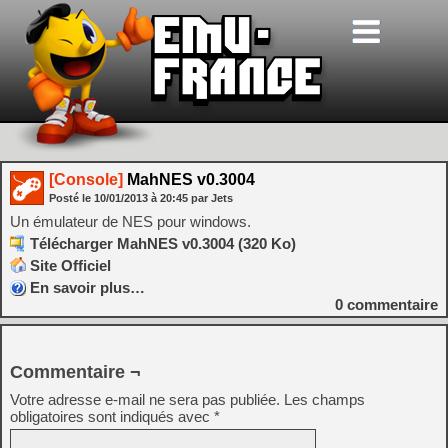
[Console]
MahNES v0.3004
Posté le
10/01/2013
à
20:45
par Jets
Un émulateur de NES pour windows.
Télécharger MahNES v0.3004 (320 Ko)
Site Officiel
En savoir plus…
0
commentaire
Commentaire ¬
Votre adresse e-mail ne sera pas publiée.
Les champs
obligatoires sont indiqués avec
*