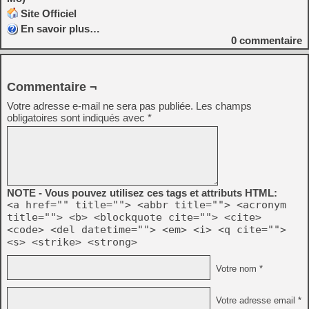
Site Officiel
En savoir plus…
0
commentaire
Commentaire ¬
Votre adresse e-mail ne sera pas publiée.
Les champs
obligatoires sont indiqués avec
*
NOTE - Vous pouvez utilisez ces tags et attributs HTML:
<a href="" title=""> <abbr title=""> <acronym
title=""> <b> <blockquote cite=""> <cite>
<code> <del datetime=""> <em> <i> <q cite="">
<s> <strike> <strong>
Votre nom *
Votre adresse email *