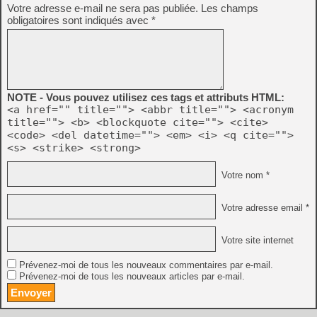
Votre adresse e-mail ne sera pas publiée.
Les champs
obligatoires sont indiqués avec
*
NOTE - Vous pouvez utilisez ces tags et attributs HTML:
<a href="" title=""> <abbr title=""> <acronym
title=""> <b> <blockquote cite=""> <cite>
<code> <del datetime=""> <em> <i> <q cite="">
<s> <strike> <strong>
Votre nom *
Votre adresse email *
Votre site internet
Prévenez-moi de tous les nouveaux commentaires par e-mail.
Prévenez-moi de tous les nouveaux articles par e-mail.