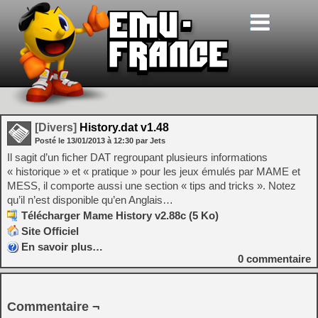
[Divers]
History.dat v1.48
Posté le
13/01/2013
à
12:30
par Jets
Il sagit d’un ficher DAT regroupant plusieurs informations
« historique » et « pratique » pour les jeux émulés par MAME et
MESS, il comporte aussi une section « tips and tricks ». Notez
qu’il n’est disponible qu’en Anglais…
Télécharger Mame History v2.88c (5 Ko)
Site Officiel
En savoir plus…
0
commentaire
Commentaire ¬