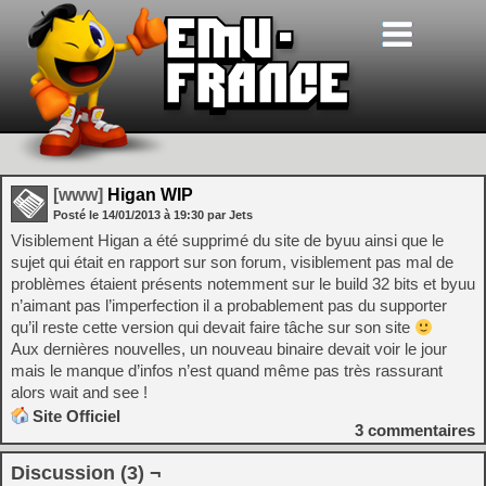
[www]
Higan WIP
Posté le
14/01/2013
à
19:30
par Jets
Visiblement Higan a été supprimé du site de byuu ainsi que le
sujet qui était en rapport sur son forum, visiblement pas mal de
problèmes étaient présents notemment sur le build 32 bits et byuu
n’aimant pas l’imperfection il a probablement pas du supporter
qu’il reste cette version qui devait faire tâche sur son site
Aux dernières nouvelles, un nouveau binaire devait voir le jour
mais le manque d’infos n’est quand même pas très rassurant
alors wait and see !
Site Officiel
3
commentaires
Discussion (3) ¬