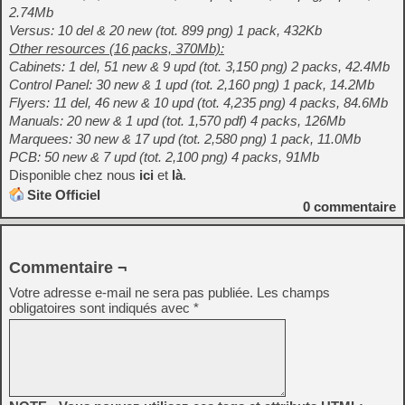
2.74Mb
Versus: 10 del & 20 new (tot. 899 png) 1 pack, 432Kb
Other resources (16 packs, 370Mb):
Cabinets: 1 del, 51 new & 9 upd (tot. 3,150 png) 2 packs, 42.4Mb
Control Panel: 30 new & 1 upd (tot. 2,160 png) 1 pack, 14.2Mb
Flyers: 11 del, 46 new & 10 upd (tot. 4,235 png) 4 packs, 84.6Mb
Manuals: 20 new & 1 upd (tot. 1,570 pdf) 4 packs, 126Mb
Marquees: 30 new & 17 upd (tot. 2,580 png) 1 pack, 11.0Mb
PCB: 50 new & 7 upd (tot. 2,100 png) 4 packs, 91Mb
Disponible chez nous
ici
et
là
.
Site Officiel
0
commentaire
Commentaire ¬
Votre adresse e-mail ne sera pas publiée.
Les champs
obligatoires sont indiqués avec
*