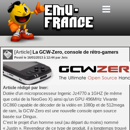
[Article]
La GCW-Zero, console de rétro-gamers
Posté le
16/01/2013
à
12:44
par Jets
Article rédigé par Iner:
Dotée d’un microprocesseur Ingenic Jz4770 a 1GHZ (le même
que celui de la NeoGeo X) ainsi qu’un GPU 496MHz Vivante
GC860 capable de décoder de la vidéo en 1080p et de 512mega
de ram, la GCW-Zero est une nouvelle console open source
basée sur Dingux.
C’est le projet d’un homme seul (au départ du moins) nommé
« Justin ». Revendeur de ce type de produit, il a longtemps trouvé