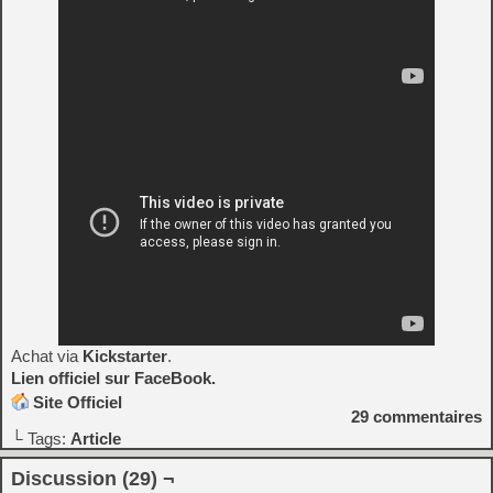
Achat via
Kickstarter
.
Lien officiel sur FaceBook.
Site Officiel
29
commentaires
└ Tags:
Article
Discussion (29) ¬