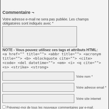
Commentaire ¬
Votre adresse e-mail ne sera pas publiée.
Les champs
obligatoires sont indiqués avec
*
NOTE - Vous pouvez utilisez ces tags et attributs HTML:
<a href="" title=""> <abbr title=""> <acronym
title=""> <b> <blockquote cite=""> <cite>
<code> <del datetime=""> <em> <i> <q cite="">
<s> <strike> <strong>
Votre nom *
Votre adresse email *
Votre site internet
Prévenez-moi de tous les nouveaux commentaires par e-mail.