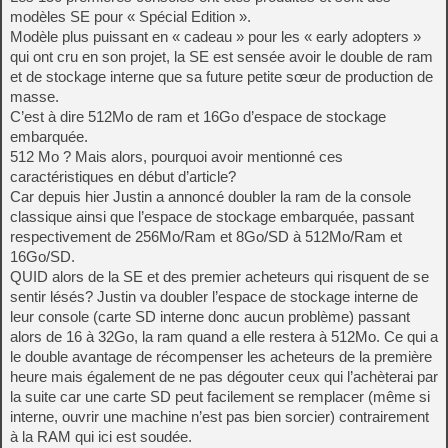
modèles SE pour « Spécial Edition ».
Modèle plus puissant en « cadeau » pour les « early adopters »
qui ont cru en son projet, la SE est sensée avoir le double de ram
et de stockage interne que sa future petite sœur de production de
masse.
C’est à dire 512Mo de ram et 16Go d’espace de stockage
embarquée.
512 Mo ? Mais alors, pourquoi avoir mentionné ces
caractéristiques en début d’article?
Car depuis hier Justin a annoncé doubler la ram de la console
classique ainsi que l’espace de stockage embarquée, passant
respectivement de 256Mo/Ram et 8Go/SD à 512Mo/Ram et
16Go/SD.
QUID alors de la SE et des premier acheteurs qui risquent de se
sentir lésés? Justin va doubler l’espace de stockage interne de
leur console (carte SD interne donc aucun problème) passant
alors de 16 à 32Go, la ram quand a elle restera à 512Mo. Ce qui a
le double avantage de récompenser les acheteurs de la première
heure mais également de ne pas dégouter ceux qui l’achèterai par
la suite car une carte SD peut facilement se remplacer (même si
interne, ouvrir une machine n’est pas bien sorcier) contrairement
à la RAM qui ici est soudée.