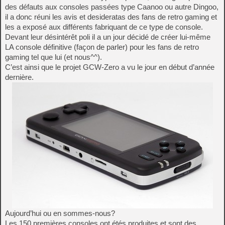
des défauts aux consoles passées type Caanoo ou autre Dingoo,
il a donc réuni les avis et desideratas des fans de retro gaming et
les a exposé aux différents fabriquant de ce type de console.
Devant leur désintérêt poli il a un jour décidé de créer lui-même
LA console définitive (façon de parler) pour les fans de retro
gaming tel que lui (et nous^^).
C’est ainsi que le projet GCW-Zero a vu le jour en début d’année
dernière.
Aujourd’hui ou en sommes-nous?
Les 150 premières consoles ont étés produites et sont des