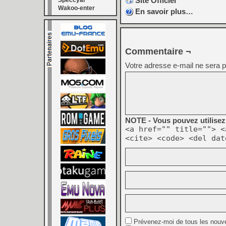
Site Officiel
Speccyal
Wakoo-enter
En savoir plus…
Commentaire ¬
Votre adresse e-mail ne sera p
NOTE - Vous pouvez utilisez 
<a href="" title=""> <
<cite> <code> <del dat
Prévenez-moi de tous les nouv