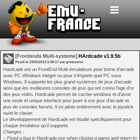
[Frontends Multi-systeme]
HArdcade v1.9.5b
Posté le
23/01/2013
à
08:17
par greatxerox
Hardcade est un FrontEnd Multi-émulateurs pour borne d’arcade
avec PC Windows intégré ou pour n’importe quel PC sous
Windows. Il supporte les plus grand systemes de jeux d’arcade
ainsi que les meilleures consoles de jeux qui ont connu l’age d’or
des jeux vidéo. Hardcade permet de cacher windows et d’avoir
une seule et unique interface pour jouer à vos jeux d’arcade et
jeux de consoles favoris. Il se pilote entièrement avec le joystick
ou/et le clavier.
Le développement de Hardcade est étudié spécifiquement pour
chaque émulateur qu’il supporte.
Changes :
– Fixed a bug in Hardcade.exe when closing a game and return to