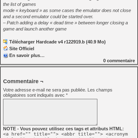
the list of games
mode « keyboard » as some cases the emulator does not close
and a second emulator could be started over.
– Patch adding a delay « dead time » between longer closing a
game and launch another game
Télécharger Hardcade v4 r122919.b (40.9 Mo)
Site Officiel
En savoir plus…
0
commentaire
Commentaire ¬
Votre adresse e-mail ne sera pas publiée.
Les champs
obligatoires sont indiqués avec
*
NOTE - Vous pouvez utilisez ces tags et attributs HTML:
<a href="" title=""> <abbr title=""> <acronym