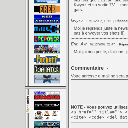
Kwyxz et sa sortie TV… mdr 
gars.
kwyxz
07/12/2002, 11:16
|
Répond
Moi je reprends juste la news
pas à envoyer vos shots !!)
Eric_Aw
07/12/2002, 21:47
|
Répo
Moi j’ai rien posté, d’ailleurs
Commentaire ¬
Votre adresse e-mail ne sera p
NOTE - Vous pouvez utilisez 
<a href="" title=""> <
<cite> <code> <del dat