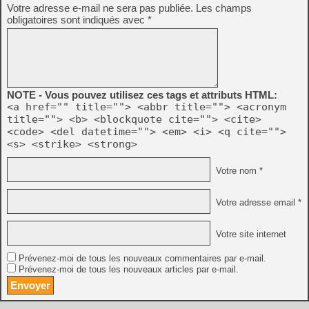
Votre adresse e-mail ne sera pas publiée.
Les champs
obligatoires sont indiqués avec
*
NOTE - Vous pouvez utilisez ces tags et attributs HTML:
<a href="" title=""> <abbr title=""> <acronym
title=""> <b> <blockquote cite=""> <cite>
<code> <del datetime=""> <em> <i> <q cite="">
<s> <strike> <strong>
Votre nom *
Votre adresse email *
Votre site internet
Prévenez-moi de tous les nouveaux commentaires par e-mail.
Prévenez-moi de tous les nouveaux articles par e-mail.