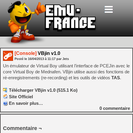
[Console]
VBjin v1.0
Posté le
16/04/2013
à
11:17
par Jets
Un émulateur de Virtual Boy utilisant l’interface de PCEJin avec le
core Virtual Boy de Mednafen. VBjin utilise aussi des fonctions de
ré-enregistrements (re-recording) et les outils de vidéos
TAS
.
Télécharger VBjin v1.0 (515.1 Ko)
Site Officiel
En savoir plus…
0
commentaire
Commentaire ¬