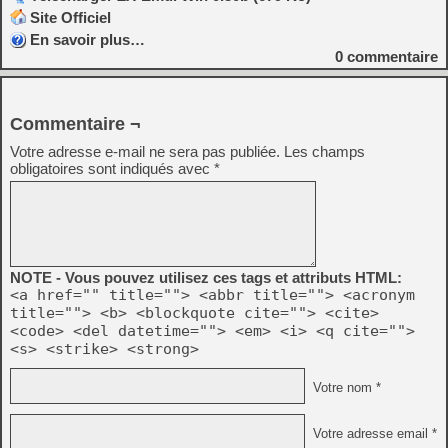
Site Officiel
En savoir plus…
0
commentaire
Commentaire ¬
Votre adresse e-mail ne sera pas publiée.
Les champs
obligatoires sont indiqués avec
*
NOTE - Vous pouvez utilisez ces tags et attributs HTML:
<a href="" title=""> <abbr title=""> <acronym
title=""> <b> <blockquote cite=""> <cite>
<code> <del datetime=""> <em> <i> <q cite="">
<s> <strike> <strong>
Votre nom *
Votre adresse email *