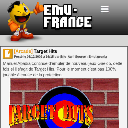
[Arcade]
Target Hits
Posté le
08/12/2002
à
16:15
par Eric_Aw
| Source :
Emulatronia
Manuel Abadía continue d’émuler de nouveau jeux Gaelco, cette
fois si il s’agit de Target Hits. Pour le moment c’est pas 100%
jouable à cause de la protection.