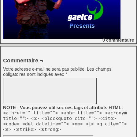
0
commentaire
Commentaire ¬
Votre adresse e-mail ne sera pas publiée.
Les champs
obligatoires sont indiqués avec
*
NOTE - Vous pouvez utilisez ces tags et attributs HTML:
<a href="" title=""> <abbr title=""> <acronym
title=""> <b> <blockquote cite=""> <cite>
<code> <del datetime=""> <em> <i> <q cite="">
<s> <strike> <strong>