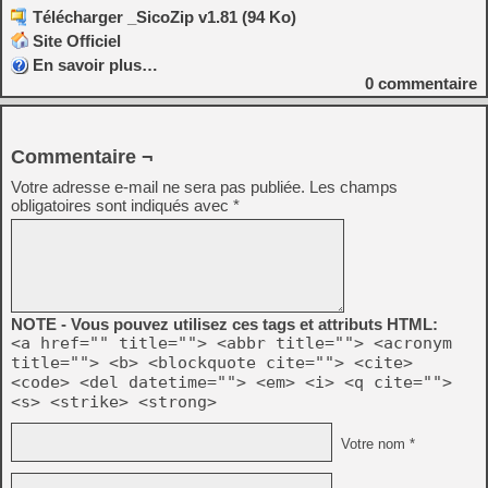
Télécharger _SicoZip v1.81 (94 Ko)
Site Officiel
En savoir plus…
0
commentaire
Commentaire ¬
Votre adresse e-mail ne sera pas publiée.
Les champs
obligatoires sont indiqués avec
*
NOTE - Vous pouvez utilisez ces tags et attributs HTML:
<a href="" title=""> <abbr title=""> <acronym
title=""> <b> <blockquote cite=""> <cite>
<code> <del datetime=""> <em> <i> <q cite="">
<s> <strike> <strong>
Votre nom *