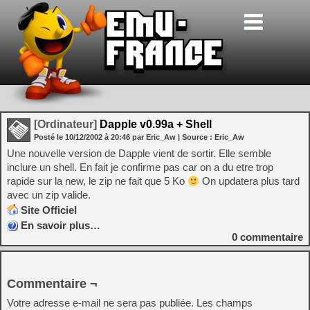
[Ordinateur]
Dapple v0.99a + Shell
Posté le
10/12/2002
à
20:46
par Eric_Aw
| Source :
Eric_Aw
Une nouvelle version de Dapple vient de sortir. Elle semble
inclure un shell. En fait je confirme pas car on a du etre trop
rapide sur la new, le zip ne fait que 5 Ko
On updatera plus tard
avec un zip valide.
Site Officiel
En savoir plus…
0
commentaire
Commentaire ¬
Votre adresse e-mail ne sera pas publiée.
Les champs