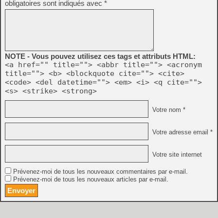
obligatoires sont indiqués avec
*
NOTE - Vous pouvez utilisez ces tags et attributs HTML:
<a href="" title=""> <abbr title=""> <acronym
title=""> <b> <blockquote cite=""> <cite>
<code> <del datetime=""> <em> <i> <q cite="">
<s> <strike> <strong>
Votre nom *
Votre adresse email *
Votre site internet
Prévenez-moi de tous les nouveaux commentaires par e-mail.
Prévenez-moi de tous les nouveaux articles par e-mail.