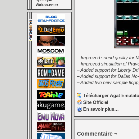
Speccyal
Wakoo-enter
– Improved sound quality for 
– Improved simulation of Prav
– Added support for Liberty Dri
– Added support for Dallas No-
– Added two new sample flop
Télécharger Agat Emulator
Site Officiel
En savoir plus…
Commentaire ¬