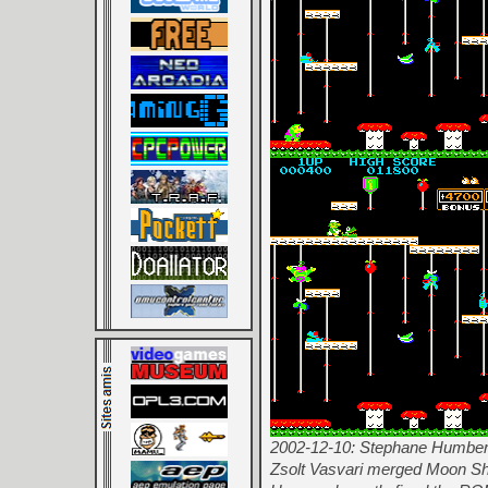
2002-12-10: Stephane Humbert 
Zsolt Vasvari merged Moon Shut