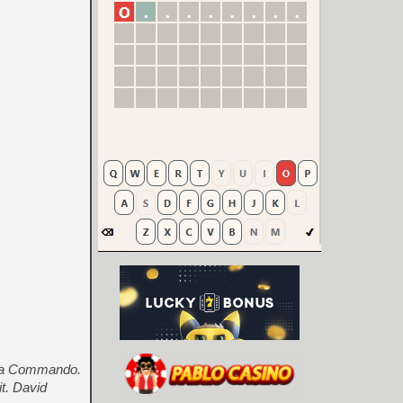
Sega Commando.
t. David