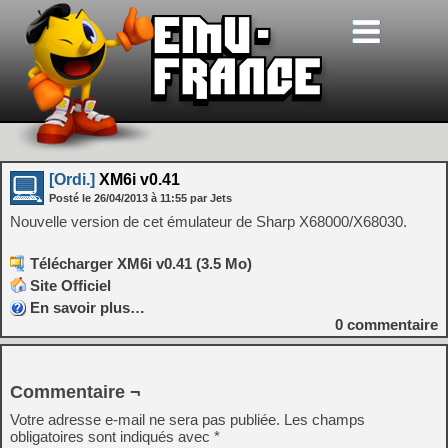
[Ordi.]
XM6i v0.41
Posté le
26/04/2013
à
11:55
par Jets
Nouvelle version de cet émulateur de Sharp X68000/X68030.
Télécharger XM6i v0.41 (3.5 Mo)
Site Officiel
En savoir plus…
0
commentaire
Commentaire ¬
Votre adresse e-mail ne sera pas publiée.
Les champs
obligatoires sont indiqués avec
*