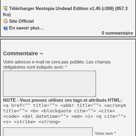
Télécharger Nestopia Undead Edition v1.45 (r269) (857.3
Ko)
Site Officiel
En savoir plus…
0
commentaire
Commentaire ¬
Votre adresse e-mail ne sera pas publiée.
Les champs
obligatoires sont indiqués avec
*
NOTE - Vous pouvez utilisez ces tags et attributs HTML:
<a href="" title=""> <abbr title=""> <acronym
title=""> <b> <blockquote cite=""> <cite>
<code> <del datetime=""> <em> <i> <q cite="">
<s> <strike> <strong>
Votre nom *