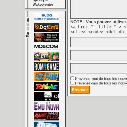
Speccyal
Wakoo-enter
NOTE - Vous pouvez utilisez 
<a href="" title=""> <
<cite> <code> <del dat
Prévenez-moi de tous les nouv
Prévenez-moi de tous les nouve