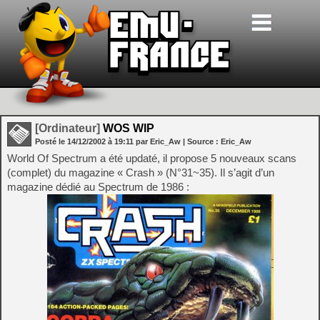
[Ordinateur]
WOS WIP
Posté le
14/12/2002
à
19:11
par Eric_Aw
| Source :
Eric_Aw
World Of Spectrum a été updaté, il propose 5 nouveaux scans
(complet) du magazine « Crash » (N°31~35). Il s’agit d’un
magazine dédié au Spectrum de 1986 :