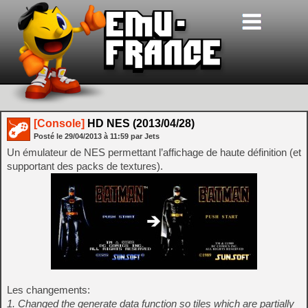
[Console]
HD NES (2013/04/28)
Posté le
29/04/2013
à
11:59
par Jets
Un émulateur de NES permettant l’affichage de haute définition (et
supportant des packs de textures).
Les changements:
1. Changed the generate data function so tiles which are partially