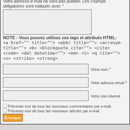
Votre adresse e-mail ne sera pas publiée.
Les champs
obligatoires sont indiqués avec
*
NOTE - Vous pouvez utilisez ces tags et attributs HTML:
<a href="" title=""> <abbr title=""> <acronym
title=""> <b> <blockquote cite=""> <cite>
<code> <del datetime=""> <em> <i> <q cite="">
<s> <strike> <strong>
Votre nom *
Votre adresse email *
Votre site internet
Prévenez-moi de tous les nouveaux commentaires par e-mail.
Prévenez-moi de tous les nouveaux articles par e-mail.