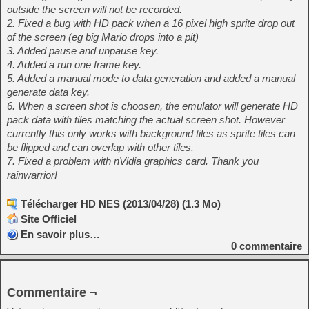
outside the screen will not be recorded.
2. Fixed a bug with HD pack when a 16 pixel high sprite drop out
of the screen (eg big Mario drops into a pit)
3. Added pause and unpause key.
4. Added a run one frame key.
5. Added a manual mode to data generation and added a manual
generate data key.
6. When a screen shot is choosen, the emulator will generate HD
pack data with tiles matching the actual screen shot. However
currently this only works with background tiles as sprite tiles can
be flipped and can overlap with other tiles.
7. Fixed a problem with nVidia graphics card. Thank you
rainwarrior!
Télécharger HD NES (2013/04/28) (1.3 Mo)
Site Officiel
En savoir plus…
0
commentaire
Commentaire ¬