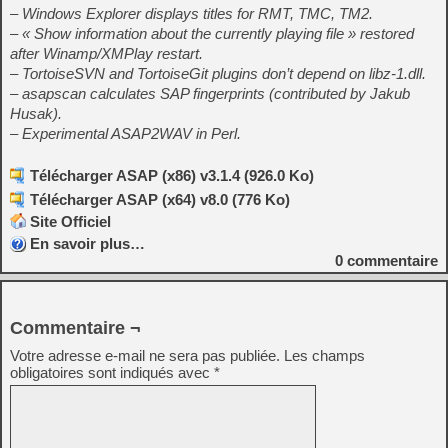
– Windows Explorer displays titles for RMT, TMC, TM2.
– « Show information about the currently playing file » restored
after Winamp/XMPlay restart.
– TortoiseSVN and TortoiseGit plugins don’t depend on libz-1.dll.
– asapscan calculates SAP fingerprints (contributed by Jakub
Husak).
– Experimental ASAP2WAV in Perl.
Télécharger ASAP (x86) v3.1.4 (926.0 Ko)
Télécharger ASAP (x64) v8.0 (776 Ko)
Site Officiel
En savoir plus…
0
commentaire
Commentaire ¬
Votre adresse e-mail ne sera pas publiée.
Les champs
obligatoires sont indiqués avec
*