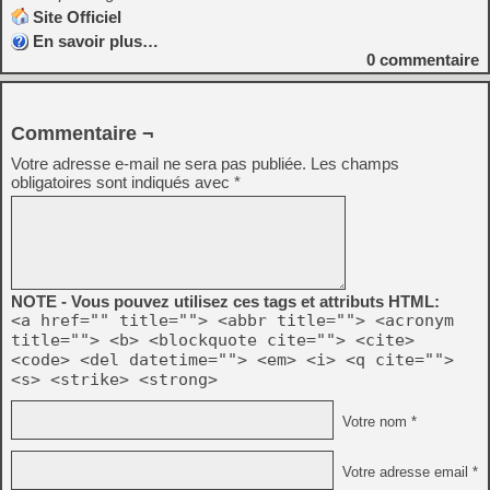
Site Officiel
En savoir plus…
0
commentaire
Commentaire ¬
Votre adresse e-mail ne sera pas publiée.
Les champs
obligatoires sont indiqués avec
*
NOTE - Vous pouvez utilisez ces tags et attributs HTML:
<a href="" title=""> <abbr title=""> <acronym
title=""> <b> <blockquote cite=""> <cite>
<code> <del datetime=""> <em> <i> <q cite="">
<s> <strike> <strong>
Votre nom *
Votre adresse email *