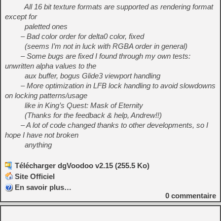
All 16 bit texture formats are supported as rendering format
except for
paletted ones
– Bad color order for delta0 color, fixed
(seems I’m not in luck with RGBA order in general)
– Some bugs are fixed I found through my own tests:
unwritten alpha values to the
aux buffer, bogus Glide3 viewport handling
– More optimization in LFB lock handling to avoid slowdowns
on locking patterns/usage
like in King’s Quest: Mask of Eternity
(Thanks for the feedback & help, Andrew!!)
– A lot of code changed thanks to other developments, so I
hope I have not broken
anything
Télécharger dgVoodoo v2.15 (255.5 Ko)
Site Officiel
En savoir plus…
0
commentaire