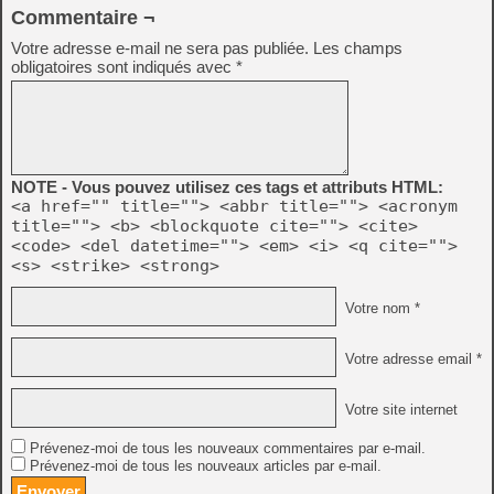
Commentaire ¬
Votre adresse e-mail ne sera pas publiée.
Les champs
obligatoires sont indiqués avec
*
NOTE - Vous pouvez utilisez ces tags et attributs HTML:
<a href="" title=""> <abbr title=""> <acronym
title=""> <b> <blockquote cite=""> <cite>
<code> <del datetime=""> <em> <i> <q cite="">
<s> <strike> <strong>
Votre nom *
Votre adresse email *
Votre site internet
Prévenez-moi de tous les nouveaux commentaires par e-mail.
Prévenez-moi de tous les nouveaux articles par e-mail.