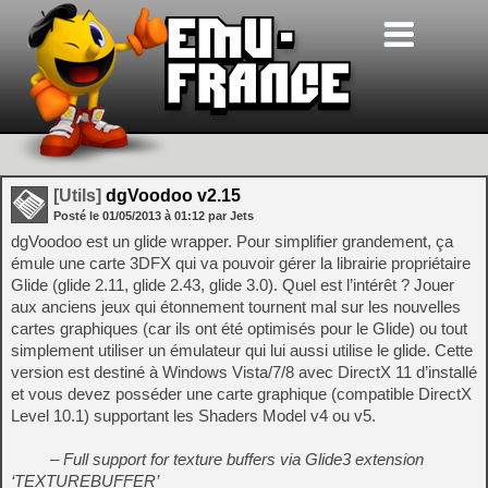
[Utils]
dgVoodoo v2.15
Posté le
01/05/2013
à
01:12
par Jets
dgVoodoo est un glide wrapper. Pour simplifier grandement, ça
émule une carte 3DFX qui va pouvoir gérer la librairie propriétaire
Glide (glide 2.11, glide 2.43, glide 3.0). Quel est l’intérêt ? Jouer
aux anciens jeux qui étonnement tournent mal sur les nouvelles
cartes graphiques (car ils ont été optimisés pour le Glide) ou tout
simplement utiliser un émulateur qui lui aussi utilise le glide. Cette
version est destiné à Windows Vista/7/8 avec DirectX 11 d’installé
et vous devez posséder une carte graphique (compatible DirectX
Level 10.1) supportant les Shaders Model v4 ou v5.
– Full support for texture buffers via Glide3 extension
‘TEXTUREBUFFER’