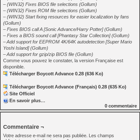
– (WIN32) Fixes BIOS file selections (Gollum)
– (WIN32) Fixes ROM file selections (Gollum)
– (WIN32) Start fixing resources for easier localization by fans
(Gollum)
– Fixes BIOS call A [Sonic Advance/Harry Potter] (Gollum)
– Fixes a BIOS sound call [Phantasy Star Collection] (Gollum)
– Add support for EEPROM 4K/64K autodetection [Super Mario
Yoshi Island] (Gollum)
– Add support for gzip/zip BIOS file (Gollum)
Comme vous pouvez le constater, la version Française est
disponible.
Télécharger Boycott Advance 0.28 (636 Ko)
Télécharger Boycott Advance (Français) 0.28 (635 Ko)
Site Officiel
En savoir plus…
0
commentaire
Commentaire ¬
Votre adresse e-mail ne sera pas publiée.
Les champs