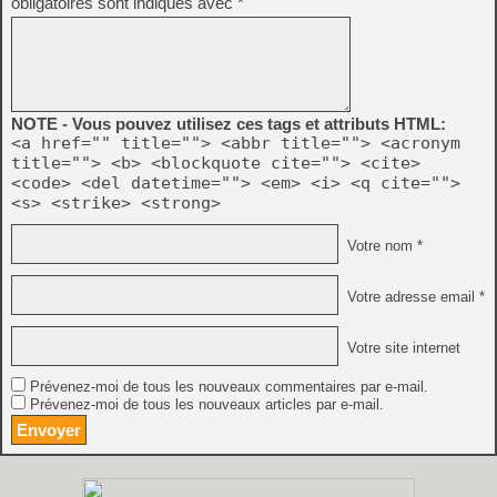
obligatoires sont indiqués avec
*
NOTE - Vous pouvez utilisez ces tags et attributs HTML:
<a href="" title=""> <abbr title=""> <acronym
title=""> <b> <blockquote cite=""> <cite>
<code> <del datetime=""> <em> <i> <q cite="">
<s> <strike> <strong>
Votre nom *
Votre adresse email *
Votre site internet
Prévenez-moi de tous les nouveaux commentaires par e-mail.
Prévenez-moi de tous les nouveaux articles par e-mail.