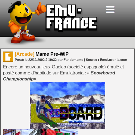
[Arcade]
Mame Pre-WIP
Posté le
22/12/2002
à
19:32
par Fandemame
| Source :
Emulatronia.com
Encore un nouveau jeux Gaelco (société espagnole) émulé et
posté comme d’habitude sur Emulatronia : «
Snowboard
Championship
« .