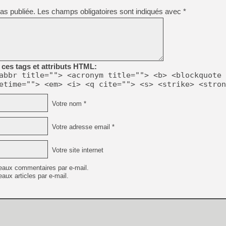
as publiée.
Les champs obligatoires sont indiqués avec
*
ces tags et attributs HTML:
abbr title=""> <acronym title=""> <b> <blockquote 
etime=""> <em> <i> <q cite=""> <s> <strike> <stron
Votre nom *
Votre adresse email *
Votre site internet
eaux commentaires par e-mail.
aux articles par e-mail.